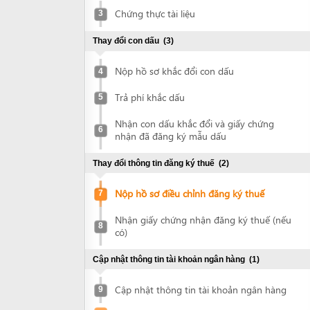
Thay đổi con dấu
(3)
Nộp hồ sơ khắc đổi con dấu
4
Trả phí khắc dấu
5
Nhận con dấu khắc đổi và giấy chứng
6
nhận đã đăng ký mẫu dấu
Thay đổi thông tin đăng ký thuế
(2)
Nộp hồ sơ điều chỉnh đăng ký thuế
7
Nhận giấy chứng nhận đăng ký thuế (nếu
8
có)
Cập nhật thông tin tài khoản ngân hàng
(1)
Cập nhật thông tin tài khoản ngân hàng
9