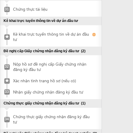
32
đăng ký đầu tư
Xác nhận tình trạng hồ sơ (nếu có)
Nhận giấy chứng nhận đăng ký đầu tư
33
Chứng thực giấy chứng nhận đăng ký đầu tư
(1)
Chứng thực giấy chứng nhận đăng ký đầu
34
tư
Đề nghị cấp Giấy chứng nhận đăng ký doanh nghiệp
(3)
Nộp hồ sơ đề nghị cấp Giấy chứng nhận
35
đăng ký doanh nghiệp
Xác nhận tình trạng hồ sơ (nếu có)
Nhận giấy chứng nhận đăng ký doanh
36
nghiệp
Đề nghị công bố nội dung đăng ký doanh
37
nghiệp
Khắc dấu và thông báo mẫu con dấu
(2)