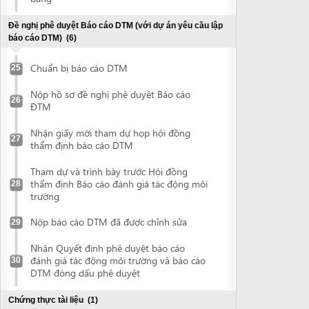
Nhận giấy mời tham dự họp hội đồng
27
thẩm định báo cáo DTM
Tham dự và trình bày trước Hội đồng
thẩm định Báo cáo đánh giá tác động môi
28
trường
Nộp báo cáo DTM đã được chỉnh sửa
29
Nhận Quyết định phê duyệt báo cáo
đánh giá tác động môi trường và báo cáo
30
DTM đóng dấu phê duyệt
Chứng thực tài liệu
(1)
Chứng thực tài liệu
31
Kê khai trực tuyến thông tin về dự án đầu tư
Kê khai trực tuyến thông tin về dự án đầu
tư
Đề nghị cấp Giấy chứng nhận đăng ký đầu tư
(2)
Nộp hồ sơ đề nghị cấp Giấy chứng nhận