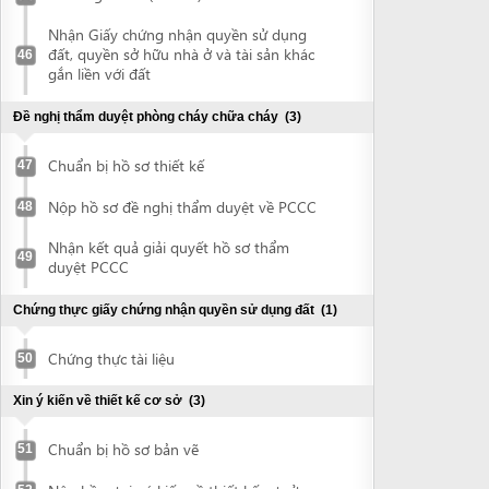
Xin ý kiến về thiết kế cơ sở
(3)
Chuẩn bị hồ sơ bản vẽ
51
Nộp hồ sơ xin ý kiến về thiết kế cơ sở
52
Nhận ý kiến thiết kế cơ sở
53
Thẩm tra thiết kế kỹ thuật thi công
(3)
Chuẩn bị hồ sơ bản vẽ
54
Nộp hồ sơ thẩm tra thiết kế kỹ thuật thi
55
công
Nhận văn bản có ý kiến về việc thẩm tra
56
thiết kế kỹ thuật thi công
Giấy phép xây dựng
(2)
Nộp hồ sơ đề nghị cấp giấy phép xây
57
dựng
Nhận giấy phép xây dựng
58