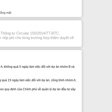
 ngày làm việc đối với dự án nhóm B và
àm việc đối với dự án, công trình nhóm A;
 Chính phủ về quản lý dự án đầu tư xây
và chữa cháy
số điều của Luật Phòng cháy và
chữa cháy