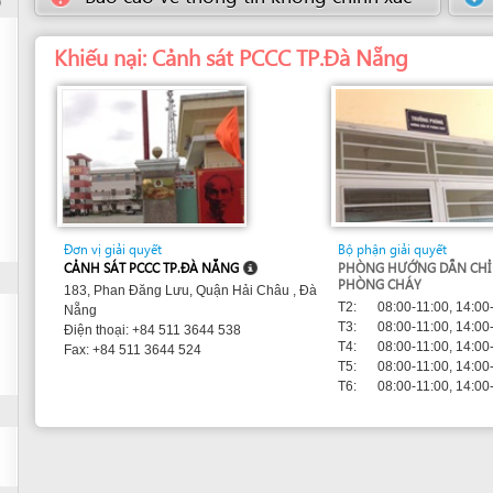
T2:
08:00-11:00, 14:00-16:30
Nẵng
T3:
08:00-11:00, 14:00-16:30
Điện thoại: +84 511 3644 538
T4:
08:00-11:00, 14:00-16:30
Fax: +84 511 3644 524
T5:
08:00-11:00, 14:00-16:30
T6:
08:00-11:00, 14:00-16:30