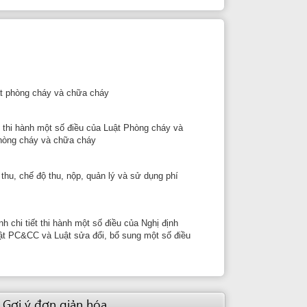
 nộp, quản lý và sử dụng phí
ành một số điều của Nghị định
uật sửa đổi, bổ sung một số điều
giản hóa
Cán bộ giải quyết
ÔNG NGUYỄN HUY PHONG
Trưởng phòng