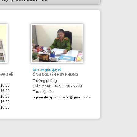
Điện thoại: +84 511 387 9778
Thư điện tử:
nguyenhuyphongpc66@gmail.com