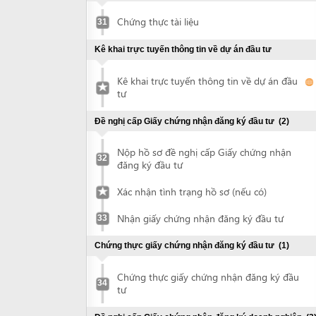
32
đăng ký đầu tư
Xác nhận tình trạng hồ sơ (nếu có)
Nhận giấy chứng nhận đăng ký đầu tư
33
Chứng thực giấy chứng nhận đăng ký đầu tư
(1)
Chứng thực giấy chứng nhận đăng ký đầu
34
tư
Đề nghị cấp Giấy chứng nhận đăng ký doanh nghiệp
(3)
Nộp hồ sơ đề nghị cấp Giấy chứng nhận
35
đăng ký doanh nghiệp
Xác nhận tình trạng hồ sơ (nếu có)
Nhận giấy chứng nhận đăng ký doanh
36
nghiệp
Đề nghị công bố nội dung đăng ký doanh
37
nghiệp
Khắc dấu và thông báo mẫu con dấu
(2)