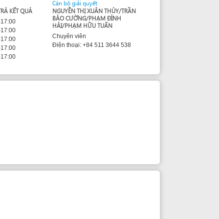
HẢI/PHẠM HỮU TUẤN
Chuyên viên
Điện thoại: +84 511 3644 538