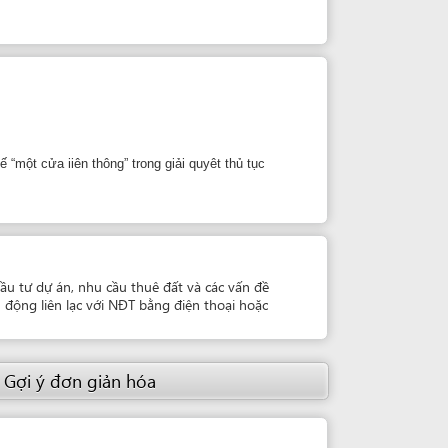
hông” trong giải quyêt thủ tục
u cầu thuê đất và các vấn đề
 với NĐT bằng điện thoại hoặc
giản hóa