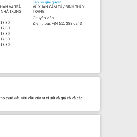
Chuyên viên
Điện thoại: +84 511 388 6243
ầu của vị trí đất và giá cả và các