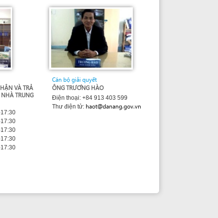
Cán bộ giải quyết
ÔNG TRƯƠNG HÀO
Điện thoại: +84 913 403 599
haot@danang.gov.vn
Thư điện tử: