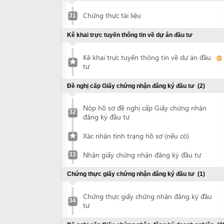
32
đăng ký đầu tư
Xác nhận tình trạng hồ sơ (nếu có)
Nhận giấy chứng nhận đăng ký đầu tư
33
Chứng thực giấy chứng nhận đăng ký đầu tư
(1)
Chứng thực giấy chứng nhận đăng ký đầu
34
tư
Đề nghị cấp Giấy chứng nhận đăng ký doanh nghiệp
(3)
Nộp hồ sơ đề nghị cấp Giấy chứng nhận
35
đăng ký doanh nghiệp
Xác nhận tình trạng hồ sơ (nếu có)
Nhận giấy chứng nhận đăng ký doanh
36
nghiệp
Đề nghị công bố nội dung đăng ký doanh
37
nghiệp
Khắc dấu và thông báo mẫu con dấu
(2)