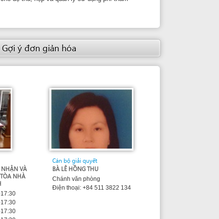
Cán bộ giải quyết
BÀ LÊ HỒNG THU
Chánh văn phòng
Điện thoại: +84 511 3822 134