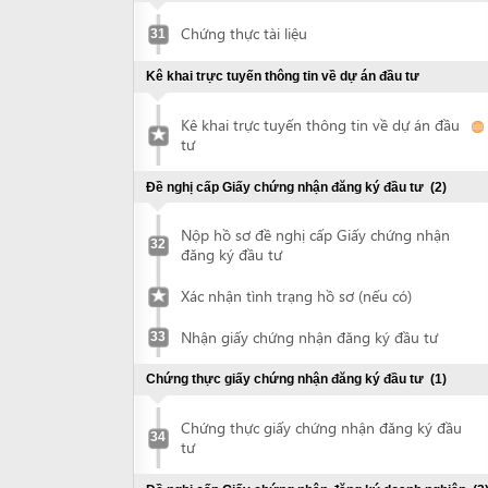
32
đăng ký đầu tư
Xác nhận tình trạng hồ sơ (nếu có)
Nhận giấy chứng nhận đăng ký đầu tư
33
Chứng thực giấy chứng nhận đăng ký đầu tư
(1)
Chứng thực giấy chứng nhận đăng ký đầu
34
tư
Đề nghị cấp Giấy chứng nhận đăng ký doanh nghiệp
(3)
Nộp hồ sơ đề nghị cấp Giấy chứng nhận
35
đăng ký doanh nghiệp
Xác nhận tình trạng hồ sơ (nếu có)
Nhận giấy chứng nhận đăng ký doanh
36
nghiệp
Đề nghị công bố nội dung đăng ký doanh
37
nghiệp
Khắc dấu và thông báo mẫu con dấu
(2)