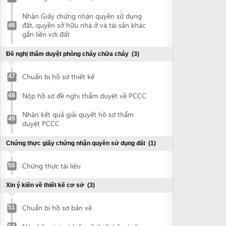
Xin ý kiến về thiết kế cơ sở
(3)
Chuẩn bị hồ sơ bản vẽ
51
Nộp hồ sơ xin ý kiến về thiết kế cơ sở
52
Nhận ý kiến thiết kế cơ sở
53
Thẩm tra thiết kế kỹ thuật thi công
(3)
Chuẩn bị hồ sơ bản vẽ
54
Nộp hồ sơ thẩm tra thiết kế kỹ thuật thi
55
công
Nhận văn bản có ý kiến về việc thẩm tra
56
thiết kế kỹ thuật thi công
Giấy phép xây dựng
(2)
Nộp hồ sơ đề nghị cấp giấy phép xây
57
dựng
Nhận giấy phép xây dựng
58