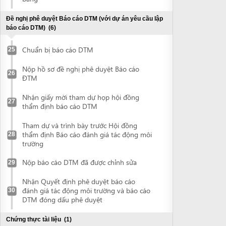
Nhận giấy mời tham dự họp hội đồng
27
thẩm định báo cáo DTM
Tham dự và trình bày trước Hội đồng
thẩm định Báo cáo đánh giá tác động môi
28
trường
Nộp báo cáo DTM đã được chỉnh sửa
29
Nhận Quyết định phê duyệt báo cáo
đánh giá tác động môi trường và báo cáo
30
DTM đóng dấu phê duyệt
Chứng thực tài liệu
(1)
Chứng thực tài liệu
31
Kê khai trực tuyến thông tin về dự án đầu tư
Kê khai trực tuyến thông tin về dự án đầu
tư
Đề nghị cấp Giấy chứng nhận đăng ký đầu tư
(2)
Nộp hồ sơ đề nghị cấp Giấy chứng nhận