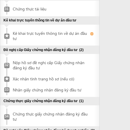
32
đăng ký đầu tư
Xác nhận tình trạng hồ sơ (nếu có)
Nhận giấy chứng nhận đăng ký đầu tư
33
Chứng thực giấy chứng nhận đăng ký đầu tư
(1)
Chứng thực giấy chứng nhận đăng ký đầu
34
tư
Đề nghị cấp Giấy chứng nhận đăng ký doanh nghiệp
(3)
Nộp hồ sơ đề nghị cấp Giấy chứng nhận
35
đăng ký doanh nghiệp
Xác nhận tình trạng hồ sơ (nếu có)
Nhận giấy chứng nhận đăng ký doanh
36
nghiệp
Đề nghị công bố nội dung đăng ký doanh
37
nghiệp
Khắc dấu và thông báo mẫu con dấu
(2)