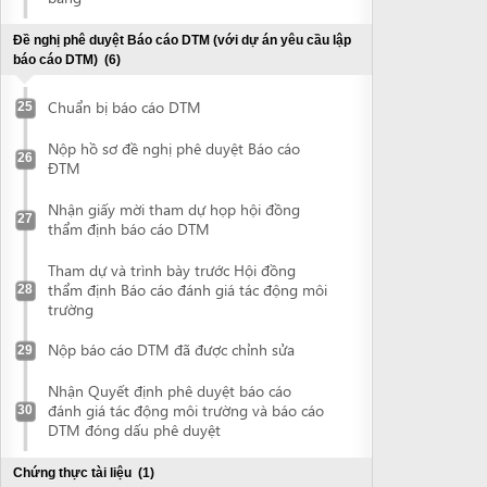
Nhận giấy mời tham dự họp hội đồng
27
thẩm định báo cáo DTM
Tham dự và trình bày trước Hội đồng
thẩm định Báo cáo đánh giá tác động môi
28
trường
Nộp báo cáo DTM đã được chỉnh sửa
29
Nhận Quyết định phê duyệt báo cáo
đánh giá tác động môi trường và báo cáo
30
DTM đóng dấu phê duyệt
Chứng thực tài liệu
(1)
Chứng thực tài liệu
31
Kê khai trực tuyến thông tin về dự án đầu tư
Kê khai trực tuyến thông tin về dự án đầu
tư
Đề nghị cấp Giấy chứng nhận đăng ký đầu tư
(2)
Nộp hồ sơ đề nghị cấp Giấy chứng nhận