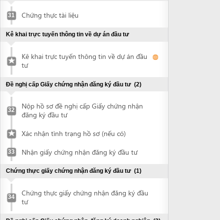
32
đăng ký đầu tư
Xác nhận tình trạng hồ sơ (nếu có)
Nhận giấy chứng nhận đăng ký đầu tư
33
Chứng thực giấy chứng nhận đăng ký đầu tư
(1)
Chứng thực giấy chứng nhận đăng ký đầu
34
tư
Đề nghị cấp Giấy chứng nhận đăng ký doanh nghiệp
(3)
Nộp hồ sơ đề nghị cấp Giấy chứng nhận
35
đăng ký doanh nghiệp
Xác nhận tình trạng hồ sơ (nếu có)
Nhận giấy chứng nhận đăng ký doanh
36
nghiệp
Đề nghị công bố nội dung đăng ký doanh
37
nghiệp
Khắc dấu và thông báo mẫu con dấu
(2)