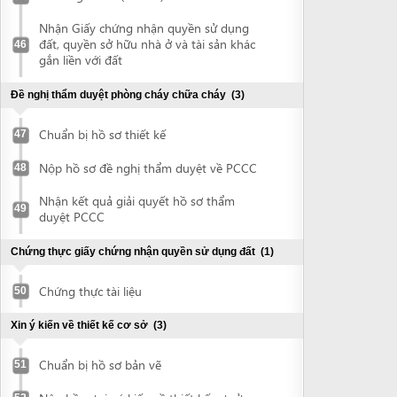
Xin ý kiến về thiết kế cơ sở
(3)
Chuẩn bị hồ sơ bản vẽ
51
Nộp hồ sơ xin ý kiến về thiết kế cơ sở
52
Nhận ý kiến thiết kế cơ sở
53
Thẩm tra thiết kế kỹ thuật thi công
(3)
Chuẩn bị hồ sơ bản vẽ
54
Nộp hồ sơ thẩm tra thiết kế kỹ thuật thi
55
công
Nhận văn bản có ý kiến về việc thẩm tra
56
thiết kế kỹ thuật thi công
Giấy phép xây dựng
(2)
Nộp hồ sơ đề nghị cấp giấy phép xây
57
dựng
Nhận giấy phép xây dựng
58