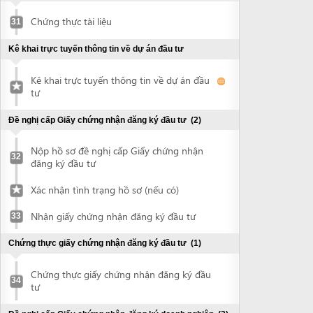
32
đăng ký đầu tư
Xác nhận tình trạng hồ sơ (nếu có)
Nhận giấy chứng nhận đăng ký đầu tư
33
Chứng thực giấy chứng nhận đăng ký đầu tư
(1)
Chứng thực giấy chứng nhận đăng ký đầu
34
tư
Đề nghị cấp Giấy chứng nhận đăng ký doanh nghiệp
(3)
Nộp hồ sơ đề nghị cấp Giấy chứng nhận
35
đăng ký doanh nghiệp
Xác nhận tình trạng hồ sơ (nếu có)
Nhận giấy chứng nhận đăng ký doanh
36
nghiệp
Đề nghị công bố nội dung đăng ký doanh
37
nghiệp
Khắc dấu và thông báo mẫu con dấu
(2)