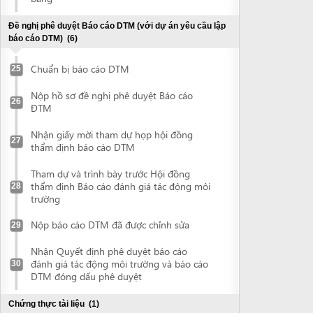
Nhận giấy mời tham dự họp hội đồng
27
thẩm định báo cáo DTM
Tham dự và trình bày trước Hội đồng
thẩm định Báo cáo đánh giá tác động môi
28
trường
Nộp báo cáo DTM đã được chỉnh sửa
29
Nhận Quyết định phê duyệt báo cáo
đánh giá tác động môi trường và báo cáo
30
DTM đóng dấu phê duyệt
Chứng thực tài liệu
(1)
Chứng thực tài liệu
31
Kê khai trực tuyến thông tin về dự án đầu tư
Kê khai trực tuyến thông tin về dự án đầu
tư
Đề nghị cấp Giấy chứng nhận đăng ký đầu tư
(2)
Nộp hồ sơ đề nghị cấp Giấy chứng nhận