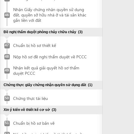
Xin ý kiến về thiết kế cơ sở
(3)
Chuẩn bị hồ sơ bản vẽ
51
Nộp hồ sơ xin ý kiến về thiết kế cơ sở
52
Nhận ý kiến thiết kế cơ sở
53
Thẩm tra thiết kế kỹ thuật thi công
(3)
Chuẩn bị hồ sơ bản vẽ
54
Nộp hồ sơ thẩm tra thiết kế kỹ thuật thi
55
công
Nhận văn bản có ý kiến về việc thẩm tra
56
thiết kế kỹ thuật thi công
Giấy phép xây dựng
(2)
Nộp hồ sơ đề nghị cấp giấy phép xây
57
dựng
Nhận giấy phép xây dựng
58